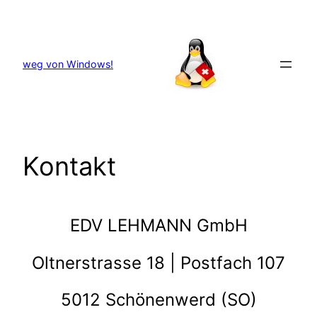
Zum
Inhalt
springen
weg von Windows!
Kontakt
EDV LEHMANN GmbH
Oltnerstrasse 18 | Postfach 107
5012 Schönenwerd (SO)