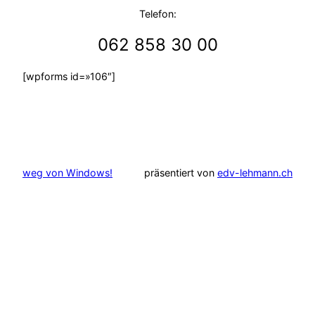
Telefon:
062 858 30 00
[wpforms id=»106″]
weg von Windows!
präsentiert von
edv-lehmann.ch