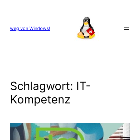
Zum
Inhalt
springen
weg von Windows!
Schlagwort:
IT-
Kompetenz