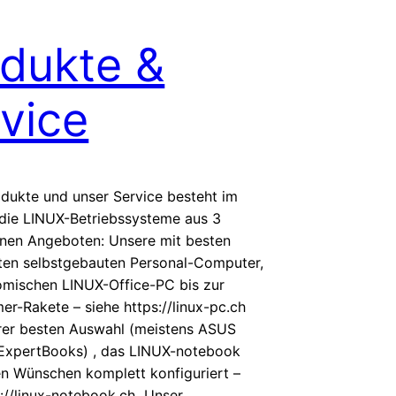
dukte &
vice
dukte und unser Service besteht im
die LINUX-Betriebssysteme aus 3
nen Angeboten: Unsere mit besten
en selbstgebauten Personal-Computer,
mischen LINUX-Office-PC bis zur
r-Rakete – siehe https://linux-pc.ch
rer besten Auswahl (meistens ASUS
ExpertBooks) , das LINUX-notebook
n Wünschen komplett konfiguriert –
s://linux-notebook.ch Unser