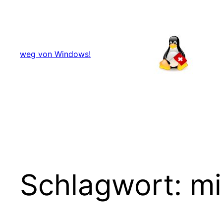
Zum
Inhalt
springen
weg von Windows!
Schlagwort:
mi