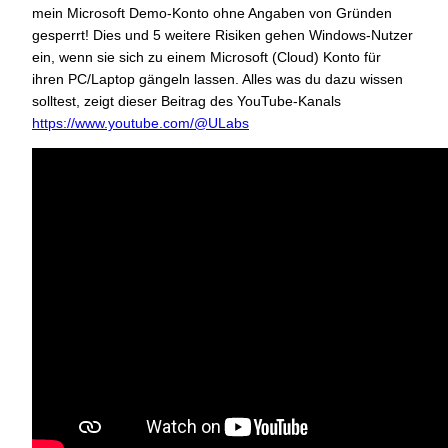
mein Microsoft Demo-Konto ohne Angaben von Gründen
gesperrt! Dies und 5 weitere Risiken gehen Windows-Nutzer
ein, wenn sie sich zu einem Microsoft (Cloud) Konto für
ihren PC/Laptop gängeln lassen. Alles was du dazu wissen
solltest, zeigt dieser Beitrag des YouTube-Kanals
https://www.youtube.com/@ULabs