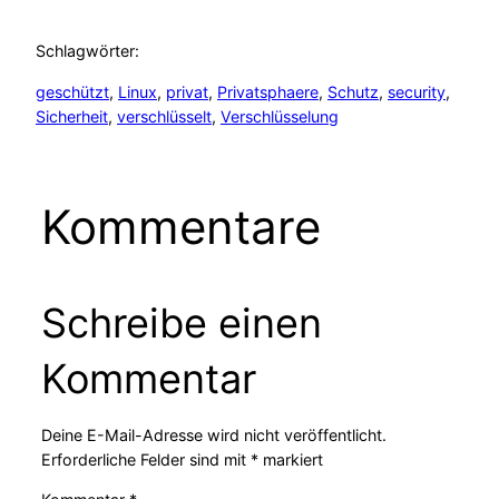
Schlagwörter:
geschützt
, 
Linux
, 
privat
, 
Privatsphaere
, 
Schutz
, 
security
, 
Sicherheit
, 
verschlüsselt
, 
Verschlüsselung
Kommentare
Schreibe einen
Kommentar
Deine E-Mail-Adresse wird nicht veröffentlicht.
Erforderliche Felder sind mit
*
markiert