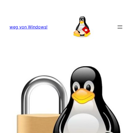
Zum
Inhalt
springen
weg von Windows!