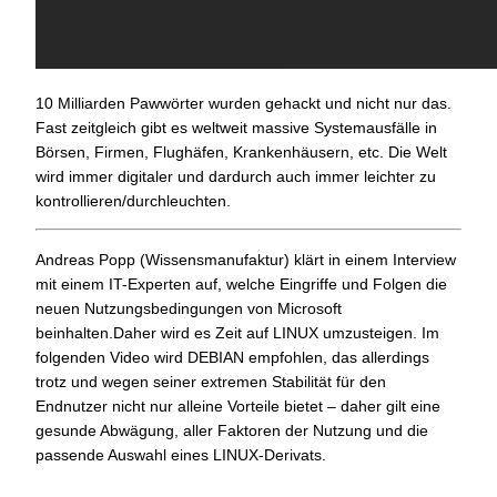
10 Milliarden Pawwörter wurden gehackt und nicht nur das.
Fast zeitgleich gibt es weltweit massive Systemausfälle in
Börsen, Firmen, Flughäfen, Krankenhäusern, etc. Die Welt
wird immer digitaler und dardurch auch immer leichter zu
kontrollieren/durchleuchten.
Andreas Popp (Wissensmanufaktur) klärt in einem Interview
mit einem IT-Experten auf, welche Eingriffe und Folgen die
neuen Nutzungsbedingungen von Microsoft
beinhalten.
Daher wird es Zeit auf LINUX umzusteigen. Im
folgenden Video wird DEBIAN empfohlen, das allerdings
trotz und wegen seiner extremen Stabilität für den
Endnutzer nicht nur alleine Vorteile bietet – daher gilt eine
gesunde Abwägung, aller Faktoren der Nutzung und die
passende Auswahl eines LINUX-Derivats.