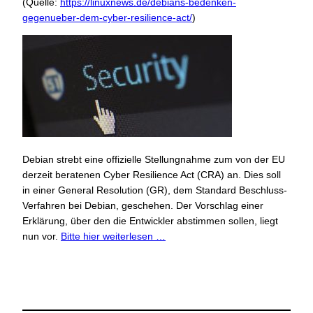
(Quelle:
https://linuxnews.de/debians-bedenken-
gegenueber-dem-cyber-resilience-act/
)
Debian strebt eine offizielle Stellungnahme zum von der EU
derzeit beratenen Cyber ​​Resilience Act (CRA) an. Dies soll
in einer General Resolution (GR), dem Standard Beschluss-
Verfahren bei Debian, geschehen. Der Vorschlag einer
Erklärung, über den die Entwickler abstimmen sollen, liegt
nun vor.
Bitte hier weiterlesen …